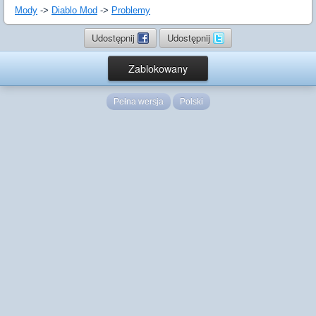
Mody
->
Diablo Mod
->
Problemy
Udostępnij
Udostępnij
Zablokowany
Pełna wersja
Polski