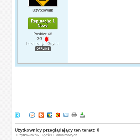
Użytkownik
Reputacja: 1
Nowy
Postów:
48
GG:
Lokalizacja:
Gdynia
OFFLINE
Użytkownicy przeglądający ten temat: 0
0 użytkowników, 0 gości, 0 anonimowych