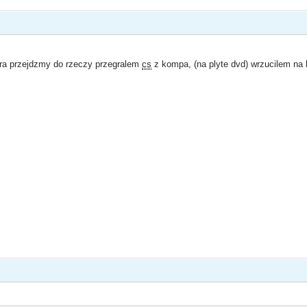
ra przejdzmy do rzeczy przegralem
cs
z kompa, (na plyte dvd) wrzucilem na l