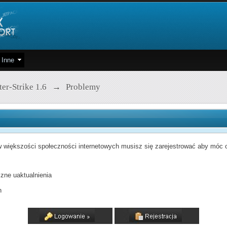
Inne
er-Strike 1.6
→
Problemy
 większości społeczności internetowych musisz się zarejestrować aby móc od
zne uaktualnienia
h