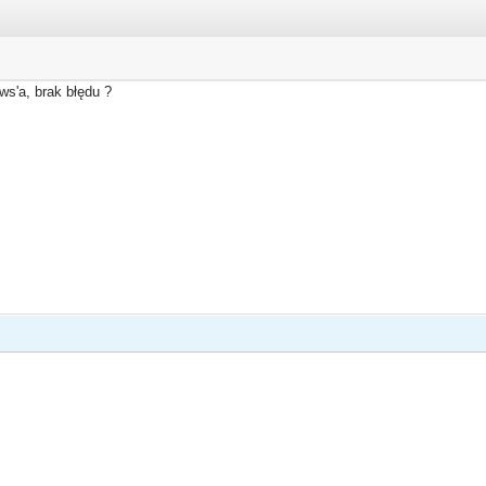
ows'a, brak błędu ?