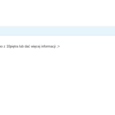
o z 10piętra lub dać więcej informacji ;>