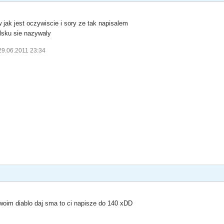
jak jest oczywiscie i sory ze tak napisalem
olsku sie nazywaly
29.06.2011 23:34
woim diablo daj sma to ci napisze do 140 xDD