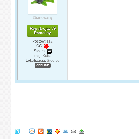
Zbanowany
Reputacja: 59
Pomocny
Postów:
112
GG:
Steam:
Imię:
Kuba
Lokalizacja:
Siedlce
OFFLINE