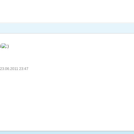
ś
 23.06.2011 23:47