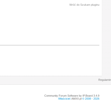
Wróć do Szukam pluginu
Regulamin
Community Forum Software by IP.Board 3.4.9
Właściciel:
AMXX.pl
© 2008 -
2026