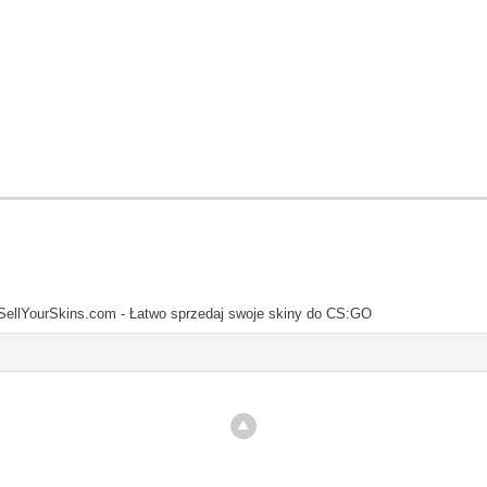
SellYourSkins.com - Łatwo sprzedaj swoje skiny do CS:GO