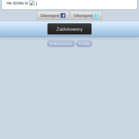
nie dziala to
Udostępnij
Udostępnij
Zablokowany
Pełna wersja
Polski