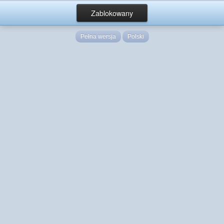
Zablokowany
Pełna wersja
Polski