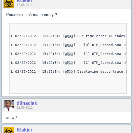
Klakier
12.05.2012
Poradzicie coś ma te errory ?
L 02/22/2012 - 15:22:54: [
AMXX
] Run time error 4: index ou
L 02/22/2012 - 15:22:54: [
AMXX
]    [0] QTM_CodMod.sma::Pob
L 02/22/2012 - 15:22:54: [
AMXX
]    [1] QTM_CodMod.sma::Pob
L 02/22/2012 - 15:22:54: [
AMXX
]    [2] QTM_CodMod.sma::Pok
L 02/22/2012 - 15:22:54: [
AMXX
] Displaying debug trace (pl
d0naciak
12.05.2012
sma ?
Klakier