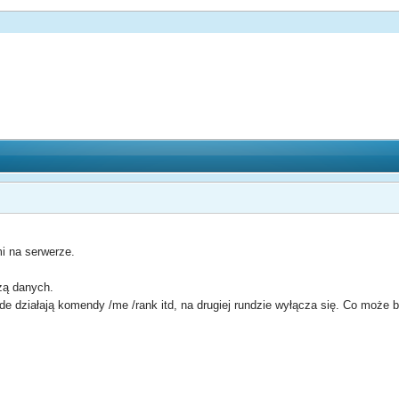
i na serwerze.
azą danych.
e działają komendy /me /rank itd, na drugiej rundzie wyłącza się. Co może 