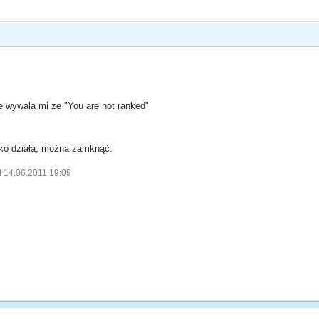
e wywala mi że "You are not ranked"
tko działa, można zamknąć.
t 14.06.2011 19:09