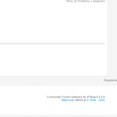
Wróć do Problemy z pluginami
Regulamin
Community Forum Software by IP.Board 3.4.9
Właściciel:
AMXX.pl
© 2008 -
2026