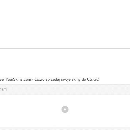
SellYourSkins.com - Łatwo sprzedaj swoje skiny do CS:GO
inami