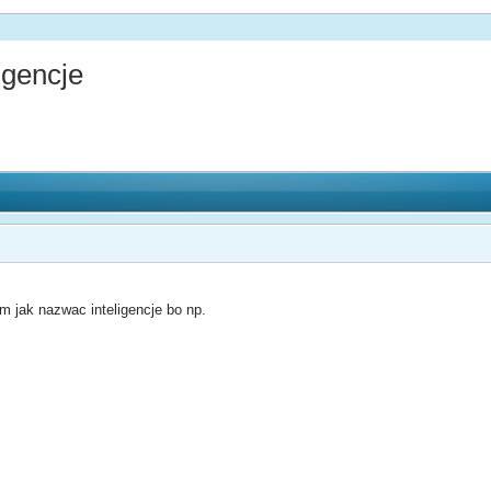
igencje
iem jak nazwac inteligencje bo np.