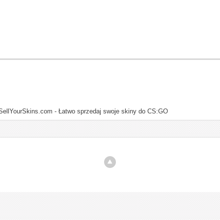
SellYourSkins.com - Łatwo sprzedaj swoje skiny do CS:GO