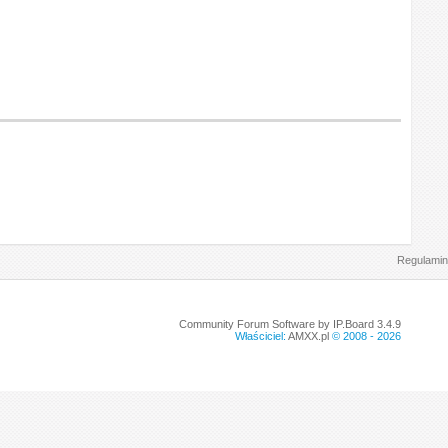
Regulamin
Community Forum Software by IP.Board 3.4.9
Właściciel:
AMXX.pl
© 2008 -
2026