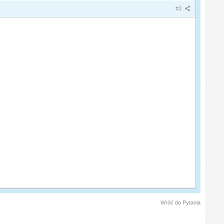
#3
Wróć do Pytania