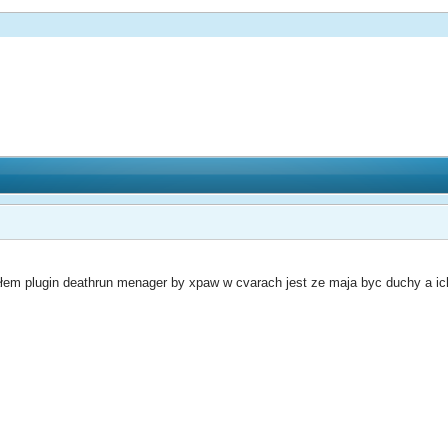
m plugin deathrun menager by xpaw w cvarach jest ze maja byc duchy a ich