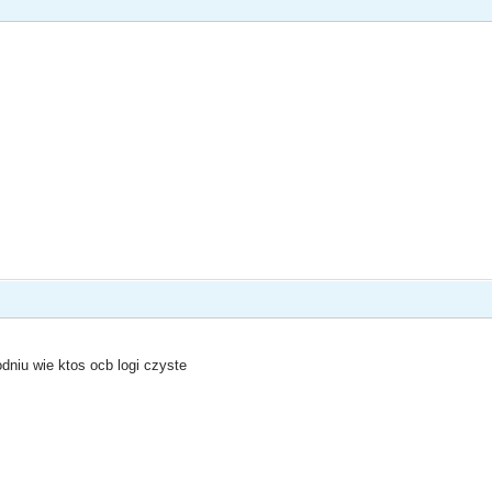
dniu wie ktos ocb logi czyste