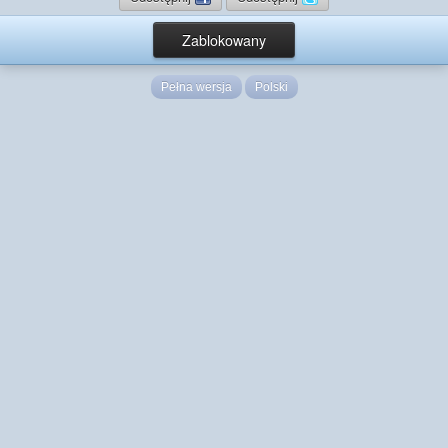
Zablokowany
Pełna wersja
Polski