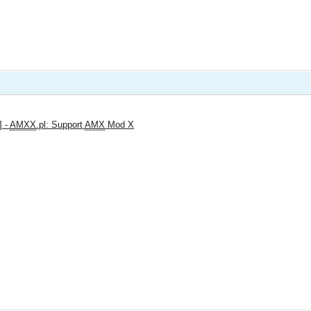
] -
AMXX
.pl: Support
AMX
Mod X