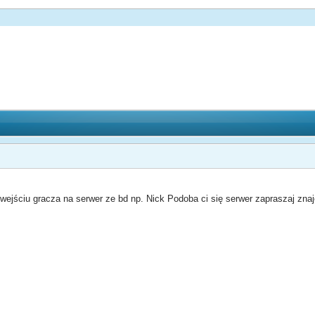
 wejściu gracza na serwer ze bd np. Nick Podoba ci się serwer zapraszaj zna