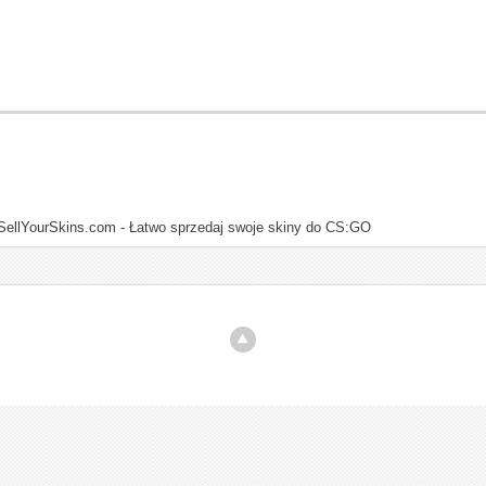
SellYourSkins.com - Łatwo sprzedaj swoje skiny do CS:GO