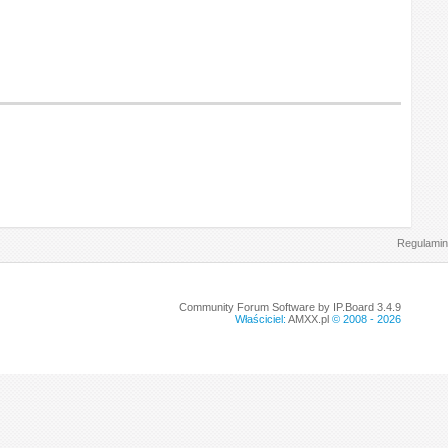
Regulamin
Community Forum Software by IP.Board 3.4.9
Właściciel:
AMXX.pl
© 2008 -
2026