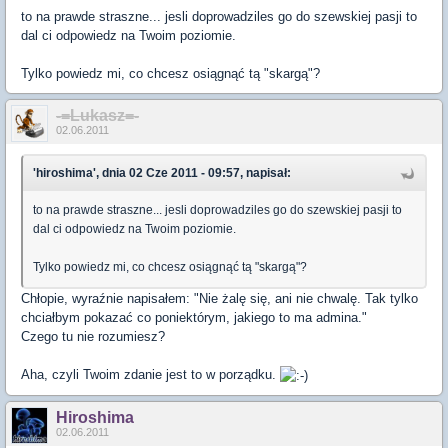
to na prawde straszne... jesli doprowadziles go do szewskiej pasji to
dal ci odpowiedz na Twoim poziomie.
Tylko powiedz mi, co chcesz osiągnąć tą "skargą"?
-=Lukasz=-
02.06.2011
'hiroshima', dnia 02 Cze 2011 - 09:57, napisał:
to na prawde straszne... jesli doprowadziles go do szewskiej pasji to
dal ci odpowiedz na Twoim poziomie.
Tylko powiedz mi, co chcesz osiągnąć tą "skargą"?
Chłopie, wyraźnie napisałem: "Nie żalę się, ani nie chwalę. Tak tylko
chciałbym pokazać co poniektórym, jakiego to ma admina."
Czego tu nie rozumiesz?
Aha, czyli Twoim zdanie jest to w porządku.
Hiroshima
02.06.2011