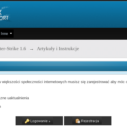
Inne
er-Strike 1.6
→
Artykuły i Instrukcje
 większości społeczności internetowych musisz się zarejestrować aby móc od
zne uaktualnienia
h