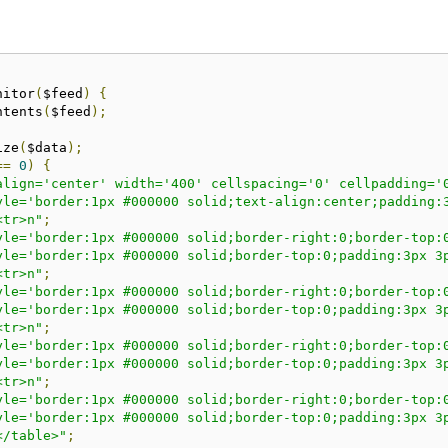
nitor
(
$feed
)
{
ntents
(
$feed
);
ize
(
$data
);
==
0
)
{
align='center' width='400' cellspacing='0' cellpadding='
yle='border:1px #000000 solid;text-align:center;padding:
<tr>n"
;
yle='border:1px #000000 solid;border-right:0;border-top:
yle='border:1px #000000 solid;border-top:0;padding:3px 3
<tr>n"
;
yle='border:1px #000000 solid;border-right:0;border-top:
yle='border:1px #000000 solid;border-top:0;padding:3px 3
<tr>n"
;
yle='border:1px #000000 solid;border-right:0;border-top:
yle='border:1px #000000 solid;border-top:0;padding:3px 3
<tr>n"
;
yle='border:1px #000000 solid;border-right:0;border-top:
yle='border:1px #000000 solid;border-top:0;padding:3px 3
</table>"
;