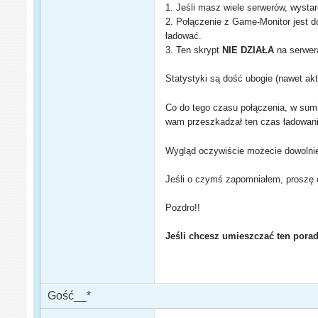
1. Jeśli masz wiele serwerów, wystar
2. Połączenie z Game-Monitor jest 
ładować.
3. Ten skrypt
NIE DZIAŁA
na serwera
Statystyki są dość ubogie (nawet akt
Co do tego czasu połączenia, w sumi
wam przeszkadzał ten czas ładowan
Wygląd oczywiście możecie dowolnie
Jeśli o czymś zapomniałem, proszę
Pozdro!!
Jeśli chcesz umieszczać ten poradn
Gość__*