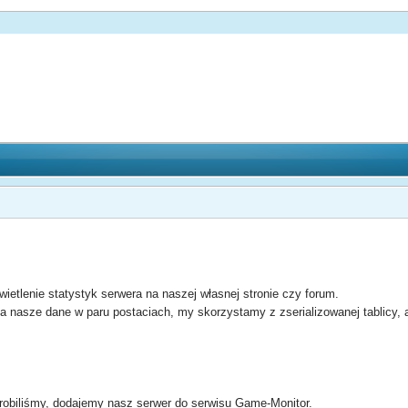
ietlenie statystyk serwera na naszej własnej stronie czy forum.
a nasze dane w paru postaciach, my skorzystamy z zserializowanej tablicy
 zrobiliśmy, dodajemy nasz serwer do serwisu Game-Monitor.