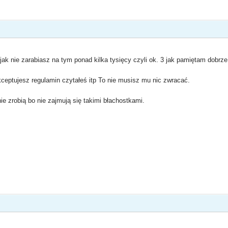
 jak nie zarabiasz na tym ponad kilka tysięcy czyli ok. 3 jak pamiętam dobrze
eptujesz regulamin czytałeś itp To nie musisz mu nic zwracać.
 nie zrobią bo nie zajmują się takimi błachostkami.