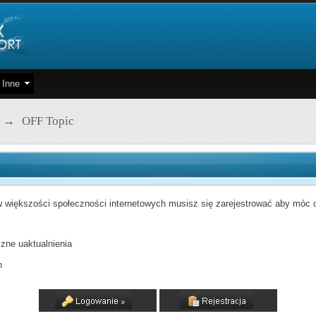
Inne
→
OFF Topic
 większości społeczności internetowych musisz się zarejestrować aby móc od
zne uaktualnienia
h