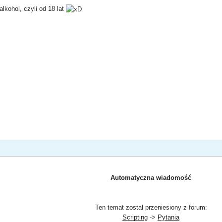
lkohol, czyli od 18 lat
Automatyczna wiadomość
Ten temat został przeniesiony z forum:
Scripting
->
Pytania