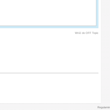
Wróć do OFF Topic
Regulamin