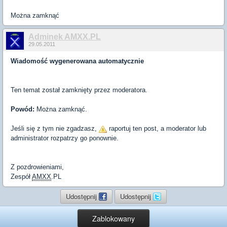
Można zamknąć
Adminek AMXX.PL
29.05.2011
Wiadomość wygenerowana automatycznie
Ten temat został zamknięty przez moderatora.
Powód:
Można zamknąć.
Jeśli się z tym nie zgadzasz,
raportuj ten post, a moderator lub
administrator rozpatrzy go ponownie.
Z pozdrowieniami,
Zespół
AMXX
.PL
Udostępnij
Udostępnij
Zablokowany