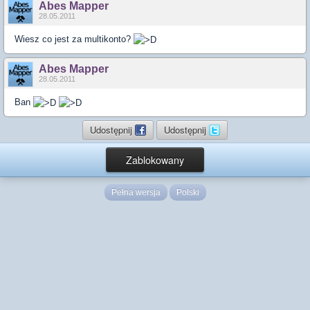
Abes Mapper
28.05.2011
Wiesz co jest za multikonto?
Abes Mapper
28.05.2011
Ban
Udostępnij
Udostępnij
Zablokowany
Pełna wersja
Polski