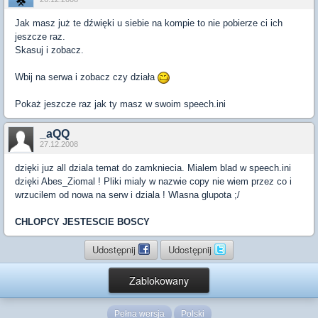
Jak masz już te dźwięki u siebie na kompie to nie pobierze ci ich
jeszcze raz.
Skasuj i zobacz.
Wbij na serwa i zobacz czy działa
Pokaż jeszcze raz jak ty masz w swoim speech.ini
_aQQ
27.12.2008
dzięki juz all dziala temat do zamkniecia. Mialem blad w speech.ini
dzięki Abes_Ziomal ! Pliki mialy w nazwie copy nie wiem przez co i
wrzucilem od nowa na serw i dziala ! Wlasna glupota ;/
CHLOPCY JESTESCIE BOSCY
Udostępnij
Udostępnij
Zablokowany
Pełna wersja
Polski