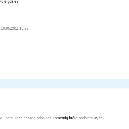
icie gdzie?
t 19.05.2011 15:33
go, instalujesz serwer, odpalasz komendą którą podałem wyżej...