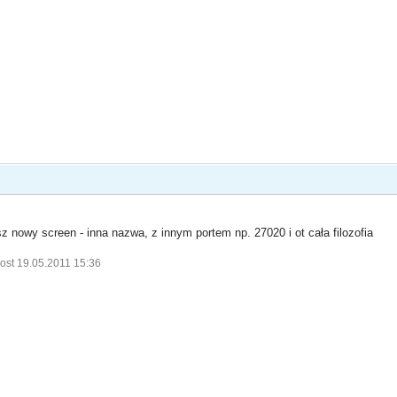
 nowy screen - inna nazwa, z innym portem np. 27020 i ot cała filozofia
ost 19.05.2011 15:36