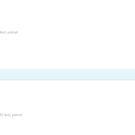
Ilość pobrań
50 Ilość pobrań