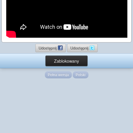
Udostępnij
Udostępnij
Zablokowany
Pełna wersja
Polski