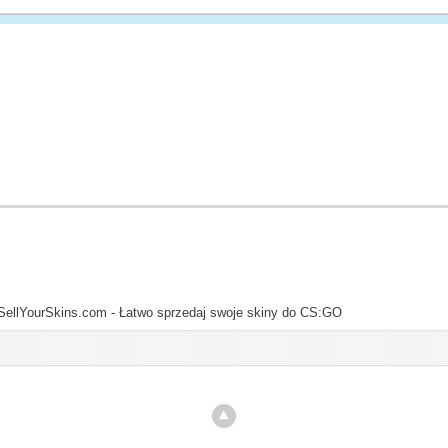
SellYourSkins.com - Łatwo sprzedaj swoje skiny do CS:GO