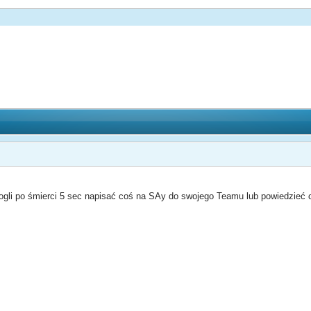
gli po śmierci 5 sec napisać coś na SAy do swojego Teamu lub powiedzieć c