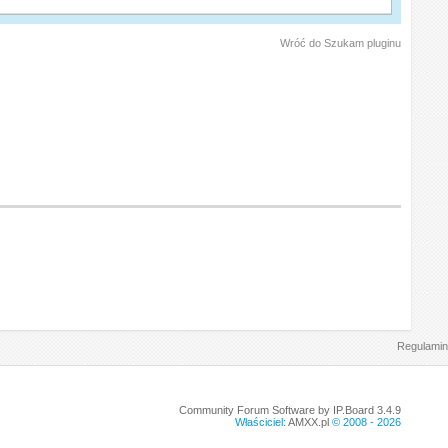
Wróć do Szukam pluginu
Regulamin
Community Forum Software by IP.Board 3.4.9
Właściciel:
AMXX.pl
© 2008 -
2026