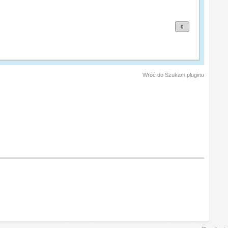
0
Wróć do Szukam pluginu