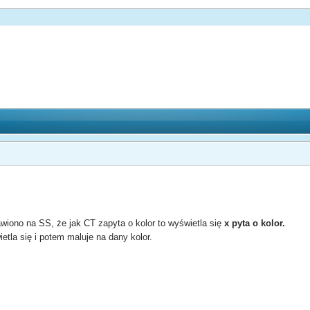
wiono na SS, że jak CT zapyta o kolor to wyświetla się
x pyta o kolor.
ietla się i potem maluje na dany kolor.