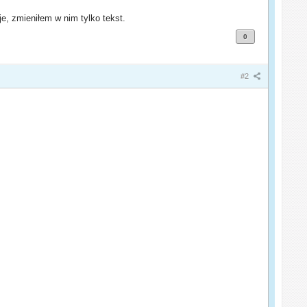
e, zmieniłem w nim tylko tekst.
0
#2