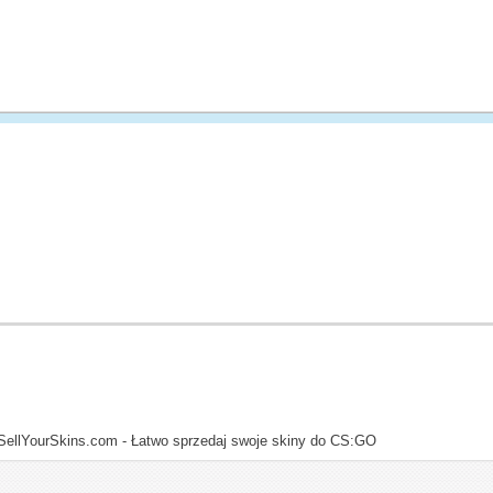
SellYourSkins.com - Łatwo sprzedaj swoje skiny do CS:GO