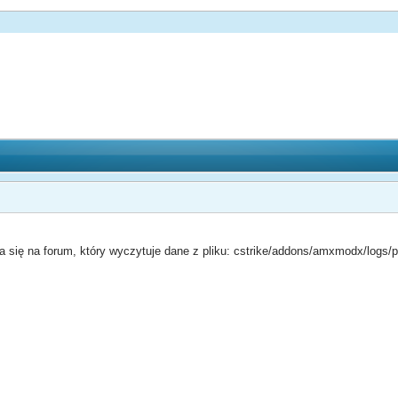
uca się na forum, który wyczytuje dane z pliku: cstrike/addons/amxmodx/logs/p