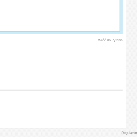
Wróć do Pytania
Regulamin