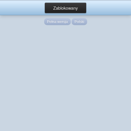
Zablokowany
Pełna wersja
Polski