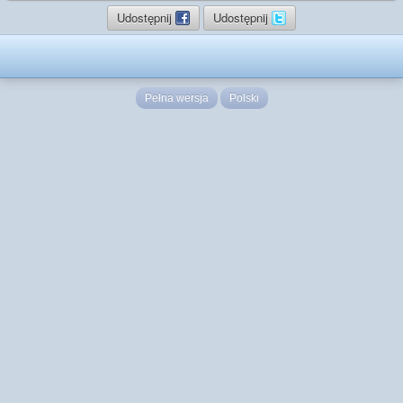
Udostępnij
Udostępnij
Pełna wersja
Polski