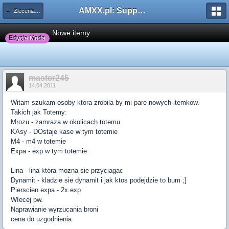
AMXX.pl: Support AMX Mod X i SourceMod
← Zlecenia płatne
Nowe itemy
Edycja Moda
master245
14.04.2011
Witam szukam osoby ktora zrobila by mi pare nowych itemkow.
Takich jak Totemy:
Mrozu - zamraza w okolicach totemu
KAsy - DOstaje kase w tym totemie
M4 - m4 w totemie
Expa - exp w tym totemie
Lina - lina która mozna sie przyciagac
Dynamit - kladzie sie dynamit i jak ktos podejdzie to bum ;]
Pierscien expa - 2x exp
WIecej pw.
Naprawianie wyrzucania broni
cena do uzgodnienia