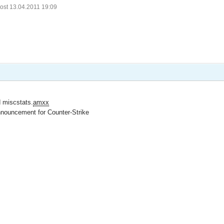
ost 13.04.2011 19:09
 miscstats.
amxx
nnouncement for Counter-Strike