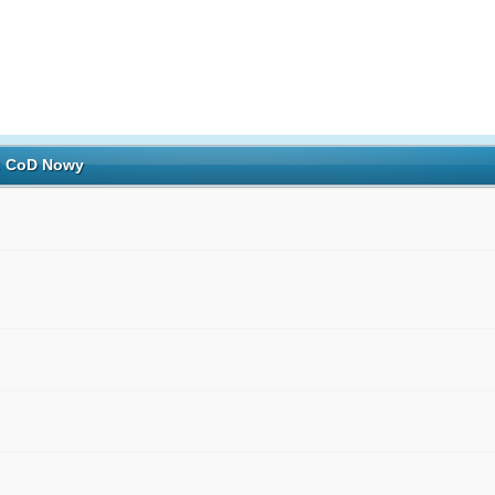
h: CoD Nowy