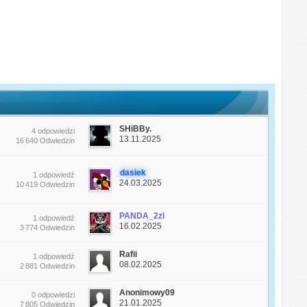
SHiBBy.
4 odpowiedzi
13.11.2025
16 640 Odwiedzin
dasiek
1 odpowiedź
24.03.2025
10 419 Odwiedzin
PANDA_2zl
1 odpowiedź
16.02.2025
3 774 Odwiedzin
Rafii
1 odpowiedź
08.02.2025
2 881 Odwiedzin
Anonimowy09
0 odpowiedzi
21.01.2025
7 805 Odwiedzin