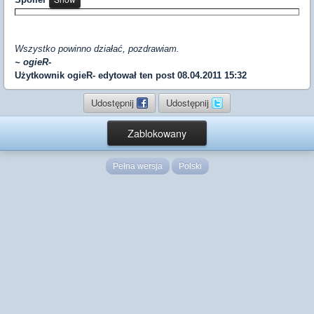
Wszystko powinno działać, pozdrawiam.
~ ogieR-
Użytkownik
ogieR-
edytował ten post 08.04.2011 15:32
Udostępnij
Udostępnij
Zablokowany
Pełna wersja
Polski