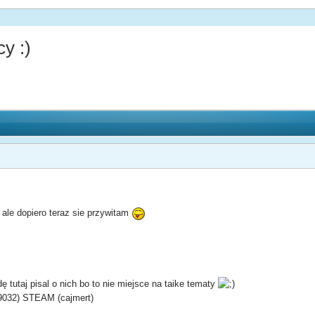
y :)
 ale dopiero teraz sie przywitam
 tutaj pisal o nich bo to nie miejsce na taike tematy
09032) STEAM (cajmert)