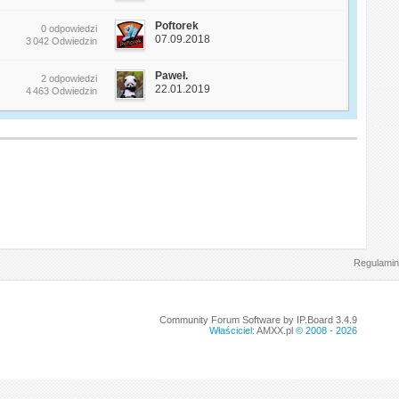
Poftorek
0 odpowiedzi
07.09.2018
3 042 Odwiedzin
Paweł.
2 odpowiedzi
22.01.2019
4 463 Odwiedzin
Regulamin
Community Forum Software by IP.Board 3.4.9
Właściciel:
AMXX.pl
© 2008 -
2026