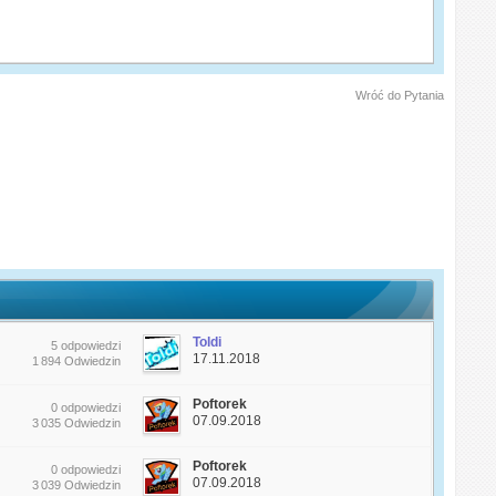
Wróć do Pytania
Toldi
5 odpowiedzi
17.11.2018
1 894 Odwiedzin
Poftorek
0 odpowiedzi
07.09.2018
3 035 Odwiedzin
Poftorek
0 odpowiedzi
07.09.2018
3 039 Odwiedzin