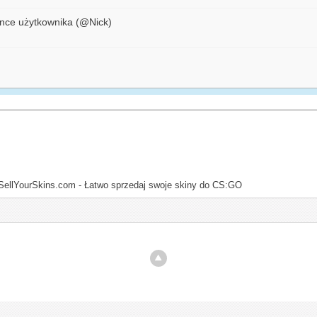
nce użytkownika (@Nick)
SellYourSkins.com - Łatwo sprzedaj swoje skiny do CS:GO