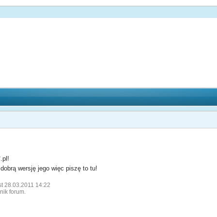
.pl!
dobrą wersję jego więc piszę to tu!
st 28.03.2011 14:22
lnik forum.