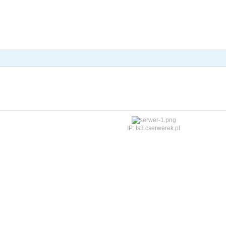
IP: ts3.cserwerek.pl