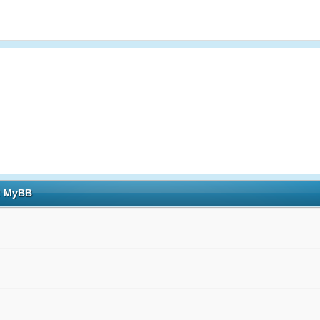
h: MyBB