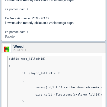
i ewentualne metody obliczania zabieranego expa
za pomoc dam +
Dodano 26 marzec 2011 - 03:43:
i ewentualne metody obliczania zabieranego expa
za pomoc dam +
[/quote]
Weed
26.03.2011
public host_killed(id)
{
        if (player_lvl[id] > 1)
        {
                hudmsg(id,2.0,"Straciles doswiadczenie za 
                Give_Xp(id,-floatround(3*player_lvl[id]/(1
        }