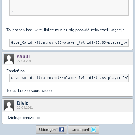
To jest ten kod, w tej linijce musisz się pobawić żeby tracili więcej :
sebul
27.03.2011
Zamień na
To już będzie sporo więcej.
Divic
27.03.2011
Dziekuje bardzo po +
Udostępnij
Udostępnij