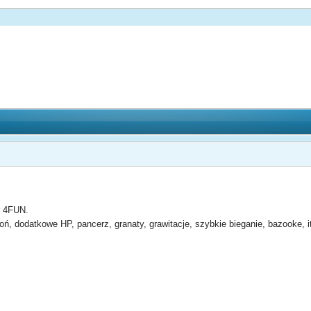
r 4FUN.
ń, dodatkowe HP, pancerz, granaty, grawitacje, szybkie bieganie, bazooke, i