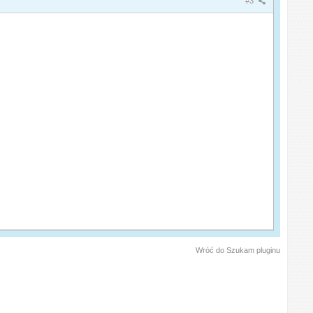
#3
Wróć do Szukam pluginu