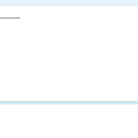
*************