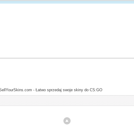
SellYourSkins.com - Łatwo sprzedaj swoje skiny do CS:GO