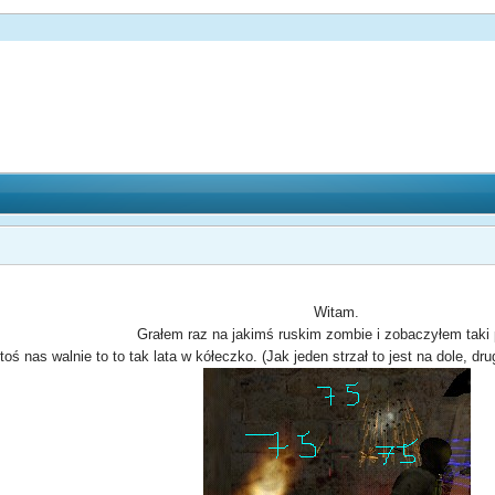
Witam.
Grałem raz na jakimś ruskim zombie i zobaczyłem taki 
oś nas walnie to to tak lata w kółeczko. (Jak jeden strzał to jest na dole, drugi