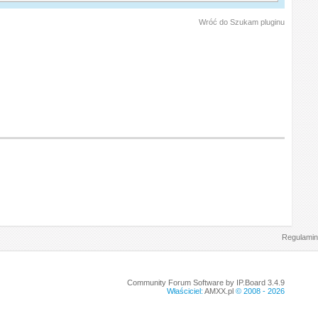
Wróć do Szukam pluginu
Regulamin
Community Forum Software by IP.Board 3.4.9
Właściciel:
AMXX.pl
© 2008 -
2026