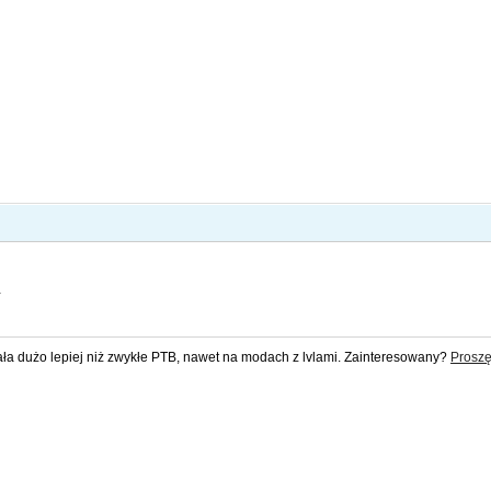
.
ała dużo lepiej niż zwykłe PTB, nawet na modach z lvlami. Zainteresowany?
Proszę