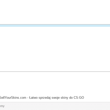
SellYourSkins.com - Łatwo sprzedaj swoje skiny do CS:GO
emy