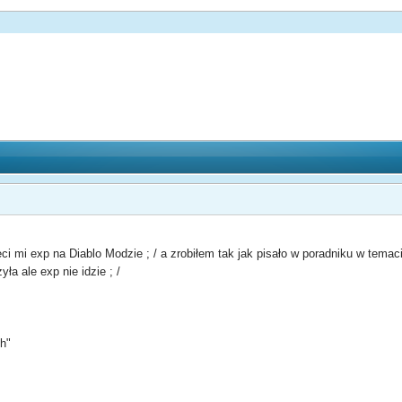
i mi exp na Diablo Modzie ; / a zrobiłem tak jak pisało w poradniku w tema
ła ale exp nie idzie ; /
ch"