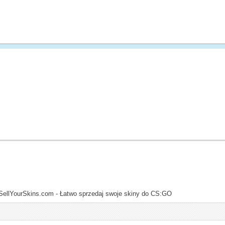
SellYourSkins.com - Łatwo sprzedaj swoje skiny do CS:GO