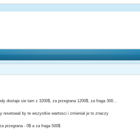
ndy dostaje sie tam z 3200$, za przegrana 1200$, za fraga 300...
y resetowal by te wszystkie wartosci i zmienial je to znaczy
a przegrana - 0$ a za fraga 500$