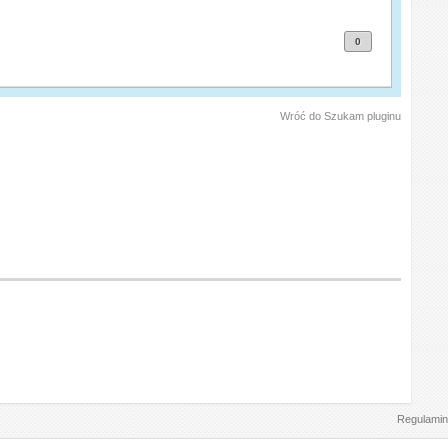
0
Wróć do Szukam pluginu
Regulamin