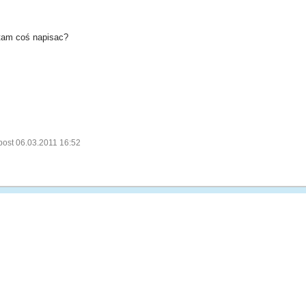
 tam coś napisac?
post 06.03.2011 16:52