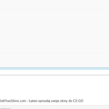
SellYourSkins.com - Łatwo sprzedaj swoje skiny do CS:GO