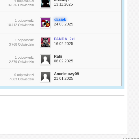
4 odpowiedzi
13.11.2025
16 636 Odwiedzin
dasiek
1 odpowiedź
24.03.2025
10 412 Odwiedzin
PANDA_2zl
1 odpowiedź
16.02.2025
3 768 Odwiedzin
Rafii
1 odpowiedź
08.02.2025
2 879 Odwiedzin
Anonimowy09
0 odpowiedzi
21.01.2025
7 803 Odwiedzin