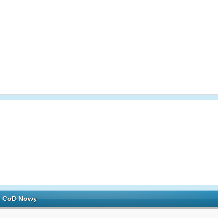
h: CoD Nowy