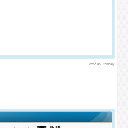
Wróć do Problemy
SHiBBy.