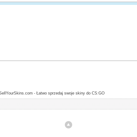
SellYourSkins.com - Łatwo sprzedaj swoje skiny do CS:GO