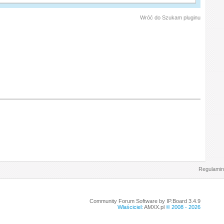
Wróć do Szukam pluginu
Regulamin
Community Forum Software by IP.Board 3.4.9
Właściciel:
AMXX.pl
© 2008 -
2026