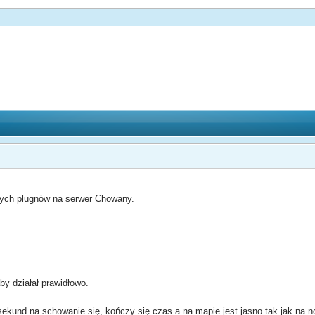
ych plugnów na serwer Chowany.
by działał prawidłowo.
sekund na schowanie się, kończy się czas a na mapie jest jasno tak jak na