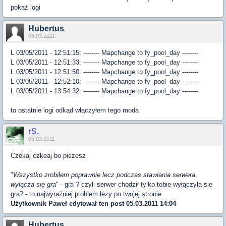
pokaż logi
Hubertus
05.03.2011
L 03/05/2011 - 12:51:15: -------- Mapchange to fy_pool_day --------
L 03/05/2011 - 12:51:33: -------- Mapchange to fy_pool_day --------
L 03/05/2011 - 12:51:50: -------- Mapchange to fy_pool_day --------
L 03/05/2011 - 12:52:10: -------- Mapchange to fy_pool_day --------
L 03/05/2011 - 13:54:32: -------- Mapchange to fy_pool_day --------
to ostatnie logi odkąd włączyłem tego moda
rS.
05.03.2011
Czekaj czkeaj bo piszesz
"
Wszystko zrobiłem poprawnie lecz podczas stawiania serwera
wyłącza się gra
" - gra ? czyli serwer chodził tylko tobie wyłączyła sie
gra? - to najwyraźniej problem leży po twojej stronie
Użytkownik
Paweł
edytował ten post 05.03.2011 14:04
Hubertus