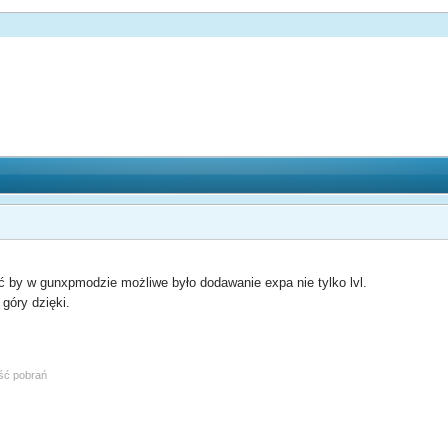
 by w gunxpmodzie możliwe było dodawanie expa nie tylko lvl.
góry dzięki.
ość pobrań