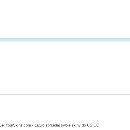
SellYourSkins.com - Łatwo sprzedaj swoje skiny do CS:GO