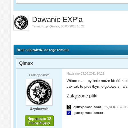
Dawanie EXP'a
Temat rozp.
Qimax
,
03.03.2011 10:22
Brak odpowiedzi do tego tematu
Qimax
Napisano
03.03.2011 10:22
Profesjonalista
Witam mam pytanie może ktośś zrbić
Jak tak to prosiłbym o gotowe sma z 
Załączone pliki
gunxpmod.sma
35,84 KB
43 Il
Użytkownik
gunxpmod.amxx
Reputacja: 12
Początkujący