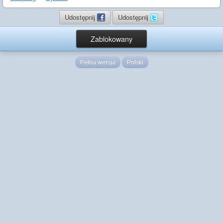
Udostępnij
Udostępnij
Zablokowany
Pełna wersja
Polski