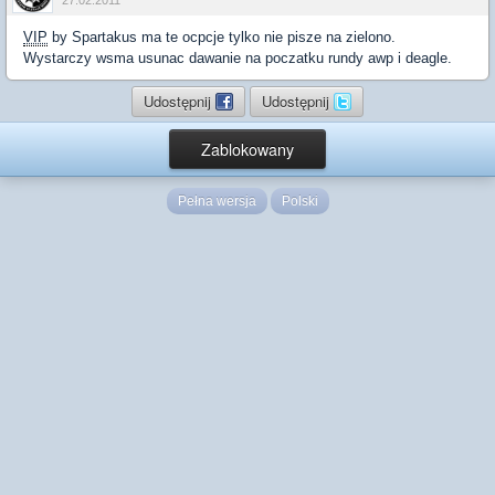
27.02.2011
VIP
by Spartakus ma te ocpcje tylko nie pisze na zielono.
Wystarczy wsma usunac dawanie na poczatku rundy awp i deagle.
Udostępnij
Udostępnij
Zablokowany
Pełna wersja
Polski