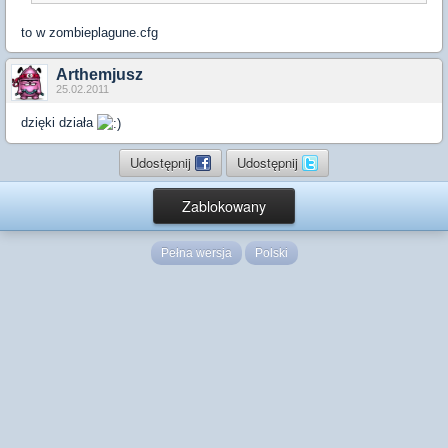
to w zombieplagune.cfg
Arthemjusz
25.02.2011
dzięki działa
Udostępnij
Udostępnij
Zablokowany
Pełna wersja
Polski