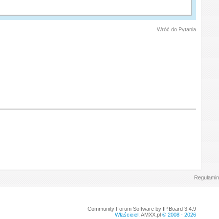
Wróć do Pytania
Regulamin
Community Forum Software by IP.Board 3.4.9
Właściciel:
AMXX.pl
© 2008 -
2026