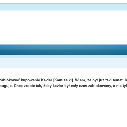
 zablokować kupowanie Kevlar [Kamizelki]. Wiem, że był już taki temat, 
guje. Chcę zrobić tak, żeby kevlar był cały czas zablokowany, a nie tyl