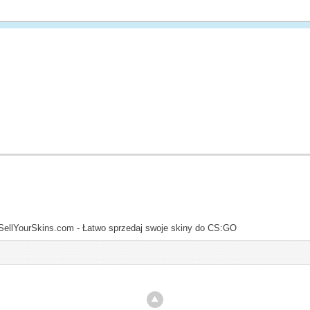
SellYourSkins.com - Łatwo sprzedaj swoje skiny do CS:GO