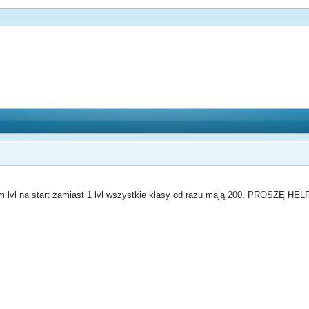
 lvl na start zamiast 1 lvl wszystkie klasy od razu mają 200. PROSZĘ HELP