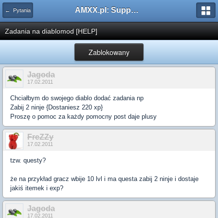
AMXX.pl: Support AMX Mod X i SourceMod
← Pytania
Zadania na diablomod [HELP]
Zablokowany
Jagoda
17.02.2011
Chciałbym do swojego diablo dodać zadania np
Zabij 2 ninje {Dostaniesz 220 xp}
Proszę o pomoc za każdy pomocny post daje plusy
FreZZy
17.02.2011
tzw. questy?
że na przykład gracz wbije 10 lvl i ma questa zabij 2 ninje i dostaje
jakiś itemek i exp?
Jagoda
17.02.2011