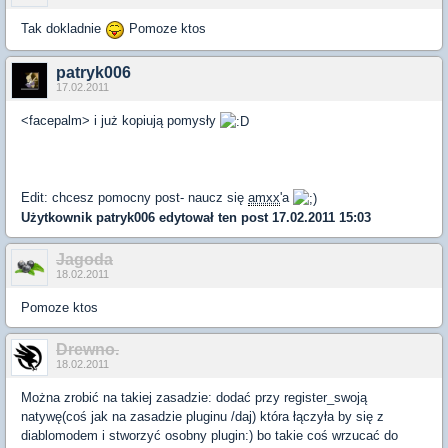
Tak dokladnie
Pomoze ktos
patryk006
17.02.2011
<facepalm> i już kopiują pomysły
Edit: chcesz pomocny post- naucz się
amxx
'a
Użytkownik
patryk006
edytował ten post 17.02.2011 15:03
Jagoda
18.02.2011
Pomoze ktos
Drewno.
18.02.2011
Można zrobić na takiej zasadzie: dodać przy register_swoją
natywę(coś jak na zasadzie pluginu /daj) która łączyła by się z
diablomodem i stworzyć osobny plugin:) bo takie coś wrzucać do