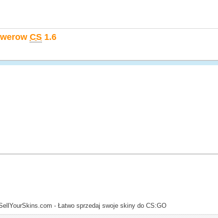
erwerow
CS
1.6
SellYourSkins.com - Łatwo sprzedaj swoje skiny do CS:GO