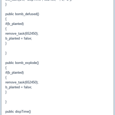
}
public bomb_defused()
{
if(b_planted)
{
remove_task(652450);
b_planted = false;
}
}
public bomb_explode()
{
if(b_planted)
{
remove_task(652450);
b_planted = false;
}
}
public dispTime()