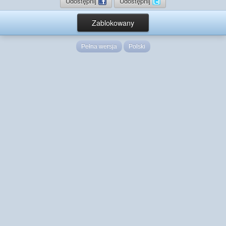
Udostępnij
Udostępnij
Zablokowany
Pełna wersja
Polski